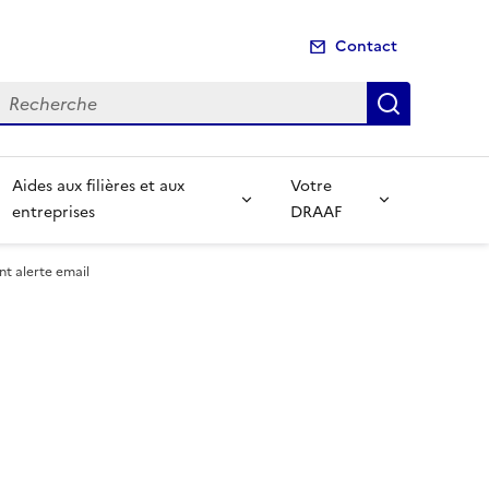
Contact
echerche
Recherch
Aides aux filières et aux
Votre
entreprises
DRAAF
 alerte email