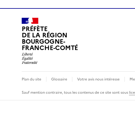
PRÉFÈTE
DE LA RÉGION
BOURGOGNE-
FRANCHE-COMTÉ
Plan du site
Glossaire
Votre avis nous intéresse
Men
Sauf mention contraire, tous les contenus de ce site sont sous
lic