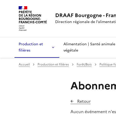
PRÉFÈTE
DRAAF Bourgogne - Fra
DE LA RÉGION
BOURGOGNE-
Direction régionale de l’alimentatio
FRANCHE-COMTÉ
Production et
Alimentation | Santé animale
filières
végétale
Accueil
Production et filières
Forêt/Bois
Politique f
Abonneme
Retour
Aucun événement n'es