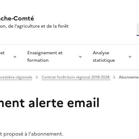
nche-Comté
n, de l’agriculture et de la forêt
R
 et
Enseignement et
Analyse
formation
statistique
orestière régionale
Contrat forêt-bois régional 2018-2028
Abonnement
nt alerte email
t proposé à l'abonnement.