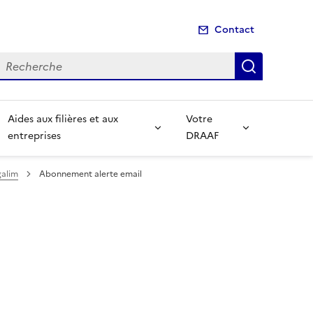
Contact
echerche
Recherch
Aides aux filières et aux
Votre
entreprises
DRAAF
galim
Abonnement alerte email