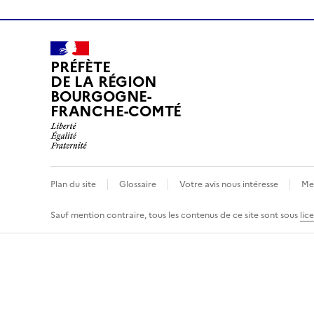
PRÉFÈTE
DE LA RÉGION
BOURGOGNE-
FRANCHE-COMTÉ
Plan du site
Glossaire
Votre avis nous intéresse
Men
Sauf mention contraire, tous les contenus de ce site sont sous
lic