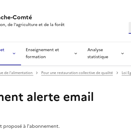
nche-Comté
n, de l’agriculture et de la forêt
R
 et
Enseignement et
Analyse
formation
statistique
ue de l’alimentation
Pour une restauration collective de qualité
Loi E
nt alerte email
t proposé à l'abonnement.