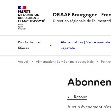
PRÉFÈTE
DRAAF Bourgogne - Fra
DE LA RÉGION
BOURGOGNE-
Direction régionale de l’alimentatio
FRANCHE-COMTÉ
Production et
Alimentation | Santé animale
filières
végétale
Accueil
Alimentation | Santé animale et végétale
Politiq
Abonneme
Retour
Aucun événement n'es