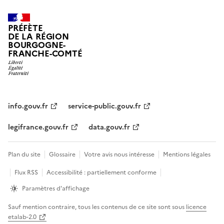
PRÉFÈTE
DE LA RÉGION
BOURGOGNE-
FRANCHE-COMTÉ
info.gouv.fr
service-public.gouv.fr
legifrance.gouv.fr
data.gouv.fr
Plan du site
Glossaire
Votre avis nous intéresse
Mentions légales
Flux RSS
Accessibilité : partiellement conforme
Paramètres d'affichage
Sauf mention contraire, tous les contenus de ce site sont sous
licence
etalab-2.0