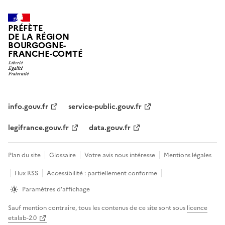
PRÉFÈTE
DE LA RÉGION
BOURGOGNE-
FRANCHE-COMTÉ
info.gouv.fr
service-public.gouv.fr
legifrance.gouv.fr
data.gouv.fr
Plan du site
Glossaire
Votre avis nous intéresse
Mentions légales
Flux RSS
Accessibilité : partiellement conforme
Paramètres d'affichage
Sauf mention contraire, tous les contenus de ce site sont sous
licence
etalab-2.0