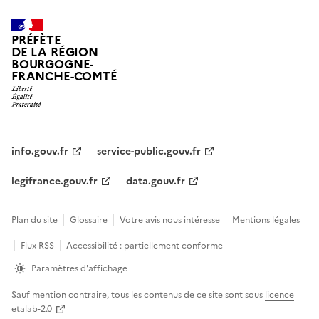
PRÉFÈTE
DE LA RÉGION
BOURGOGNE-
FRANCHE-COMTÉ
info.gouv.fr
service-public.gouv.fr
legifrance.gouv.fr
data.gouv.fr
Plan du site
Glossaire
Votre avis nous intéresse
Mentions légales
Flux RSS
Accessibilité : partiellement conforme
Paramètres d'affichage
Sauf mention contraire, tous les contenus de ce site sont sous
licence
etalab-2.0