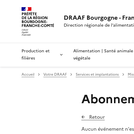
PRÉFÈTE
DRAAF Bourgogne - Fra
DE LA RÉGION
BOURGOGNE-
Direction régionale de l’alimentatio
FRANCHE-COMTÉ
Production et
Alimentation | Santé animale
filières
végétale
Accueil
Votre DRAAF
Services et implantations
Mis
Abonneme
Retour
Aucun événement n'es