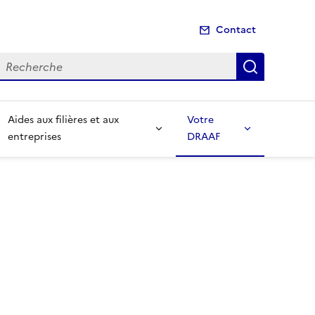
Contact
echerche
Recherch
Aides aux filières et aux
Votre
entreprises
DRAAF