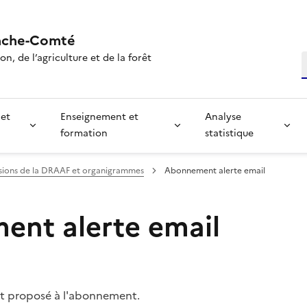
nche-Comté
n, de l’agriculture et de la forêt
R
 et
Enseignement et
Analyse
formation
statistique
sions de la DRAAF et organigrammes
Abonnement alerte email
nt alerte email
t proposé à l'abonnement.