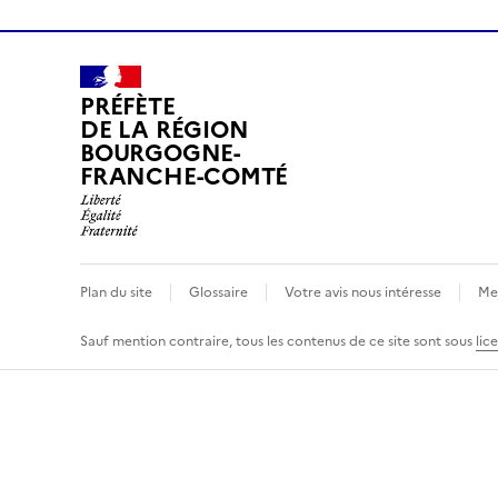
PRÉFÈTE
DE LA RÉGION
BOURGOGNE-
FRANCHE-COMTÉ
Plan du site
Glossaire
Votre avis nous intéresse
Men
Sauf mention contraire, tous les contenus de ce site sont sous
lic