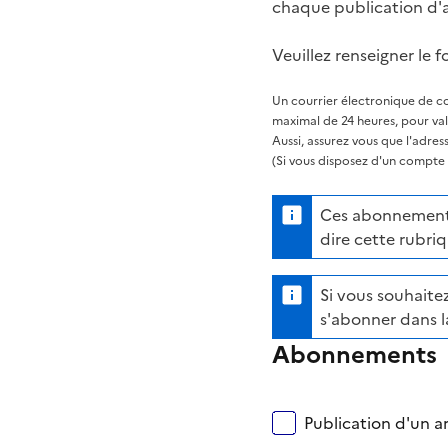
chaque publication d'a
Veuillez renseigner le f
Un courrier électronique de co
maximal de 24 heures, pour va
Aussi, assurez vous que l'adre
(Si vous disposez d'un compte s
Ces abonnements 
dire cette rubriq
Si vous souhaitez
s'abonner dans l
Abonnements
Publication d'un ar