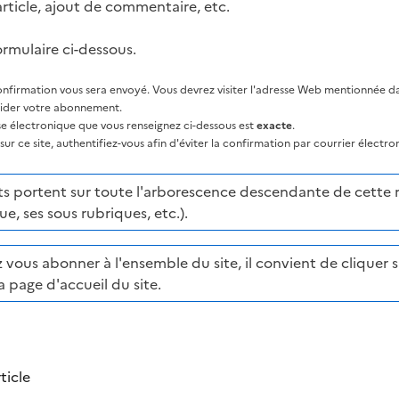
rticle, ajout de commentaire, etc.
ormulaire ci-dessous.
nfirmation vous sera envoyé. Vous devrez visiter l'adresse Web mentionnée dan
lider votre abonnement.
sse électronique que vous renseignez ci-dessous est
exacte
.
ur ce site, authentifiez-vous afin d'éviter la confirmation par courrier électro
portent sur toute l'arborescence descendante de cette ru
ue, ses sous rubriques, etc.).
 vous abonner à l'ensemble du site, il convient de cliquer su
a page d'accueil du site.
ticle