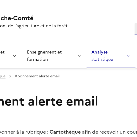
nche-Comté
n, de l’agriculture et de la forêt
R
 et
Enseignement et
Analyse
formation
statistique
que
Abonnement alerte email
nt alerte email
onner à la rubrique :
Cartothèque
afin de recevoir un cour