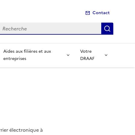
Contact
echerche
Recherch
Aides aux filières et aux
Votre
entreprises
DRAAF
rier électronique à