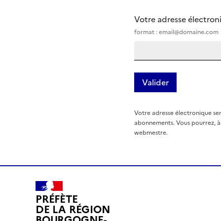
Votre adresse électro
format : email@domaine.com
Votre adresse électronique ser
abonnements. Vous pourrez, à t
webmestre.
PRÉFÈTE
DE LA RÉGION
BOURGOGNE-