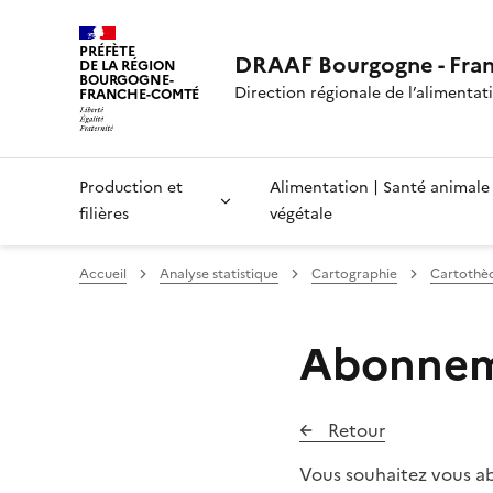
PRÉFÈTE
DRAAF Bourgogne - Fra
DE LA RÉGION
BOURGOGNE-
Direction régionale de l’alimentatio
FRANCHE-COMTÉ
Production et
Alimentation | Santé animale
filières
végétale
Accueil
Analyse statistique
Cartographie
Cartothè
Abonneme
Retour
Vous souhaitez vous ab