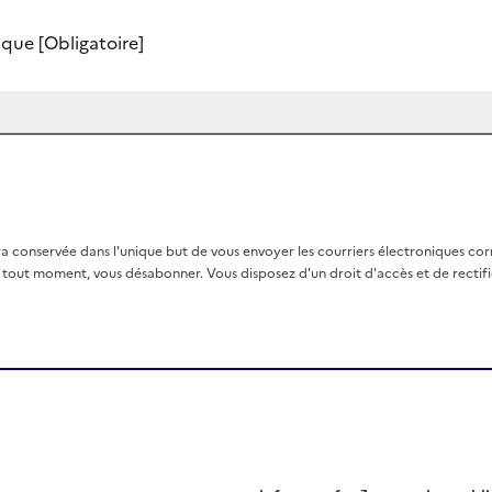
nique
[Obligatoire]
a conservée dans l'unique but de vous envoyer les courriers électroniques co
out moment, vous désabonner. Vous disposez d'un droit d'accès et de rectific