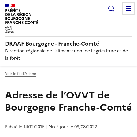
Recherc
PRÉFÈTE
DE LA RÉGION
BOURGOGNE-
FRANCHE-COMTÉ
DRAAF Bourgogne - Franche-Comté
Direction régionale de l’alimentation, de l’agriculture et de
la forêt
Voir le fil d'Ariane
Adresse de l’OVVT de
Bourgogne Franche-Comté
Publié le 14/12/2015
| Mis à jour le 09/08/2022