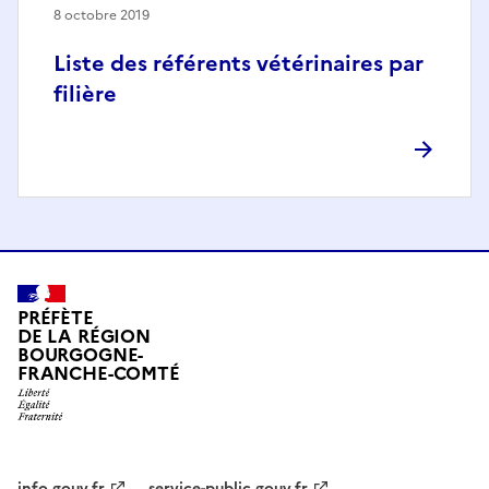
8 octobre 2019
Liste des référents vétérinaires par
filière
PRÉFÈTE
DE LA RÉGION
BOURGOGNE-
FRANCHE-COMTÉ
info.gouv.fr
service-public.gouv.fr