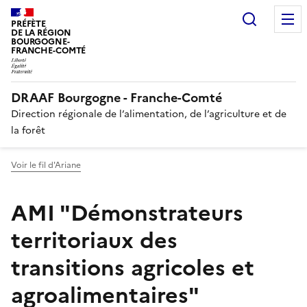
Recherc
PRÉFÈTE
DE LA RÉGION
BOURGOGNE-
FRANCHE-COMTÉ
DRAAF Bourgogne - Franche-Comté
Direction régionale de l’alimentation, de l’agriculture et de
la forêt
Voir le fil d'Ariane
AMI "Démonstrateurs
territoriaux des
transitions agricoles et
agroalimentaires"