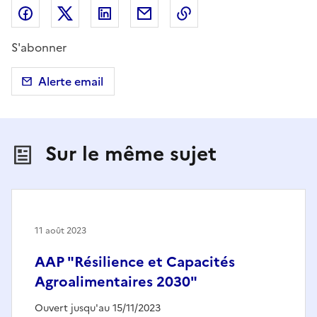
Partager sur Facebook
Partager sur X (anciennement Twitter)
Partager sur LinkedIn
Partager par email
Copier dans le presse
S'abonner
Alerte email
Sur le même sujet
11 août 2023
AAP "Résilience et Capacités
Agroalimentaires 2030"
Ouvert jusqu'au 15/11/2023