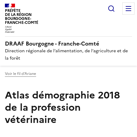
Recherc
PRÉFÈTE
DE LA RÉGION
BOURGOGNE-
FRANCHE-COMTÉ
DRAAF Bourgogne - Franche-Comté
Direction régionale de l’alimentation, de l’agriculture et de
la forêt
Voir le fil d'Ariane
Atlas démographie 2018
de la profession
vétérinaire