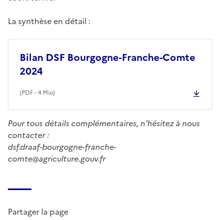
La synthèse en détail :
Bilan DSF Bourgogne-Franche-Comte
2024
(
PDF
- 4 Mio)
Pour tous détails complémentaires, n’hésitez à nous
contacter :
dsf.draaf-bourgogne-franche-
comte@agriculture.gouv.fr
Partager la page