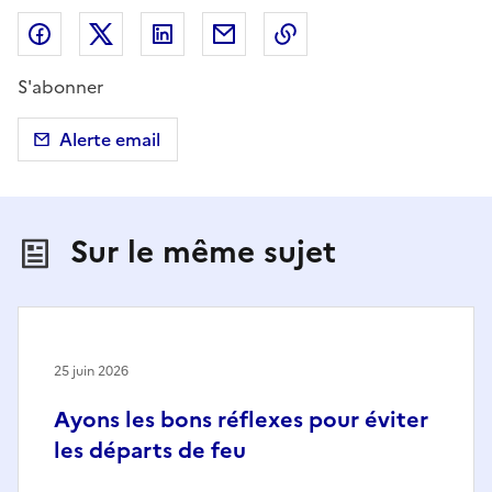
Partager sur Facebook
Partager sur X (anciennement Twitter)
Partager sur LinkedIn
Partager par email
Copier dans le presse
S'abonner
Alerte email
Sur le même sujet
25 juin 2026
Ayons les bons réflexes pour éviter
les départs de feu