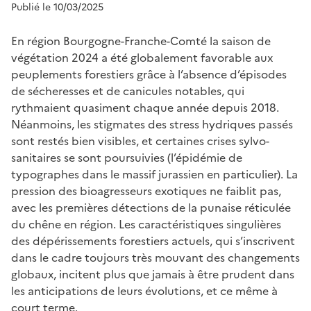
Publié le 10/03/2025
En région Bourgogne-Franche-Comté la saison de
végétation 2024 a été globalement favorable aux
peuplements forestiers grâce à l’absence d’épisodes
de sécheresses et de canicules notables, qui
rythmaient quasiment chaque année depuis 2018.
Néanmoins, les stigmates des stress hydriques passés
sont restés bien visibles, et certaines crises sylvo-
sanitaires se sont poursuivies (l’épidémie de
typographes dans le massif jurassien en particulier). La
pression des bioagresseurs exotiques ne faiblit pas,
avec les premières détections de la punaise réticulée
du chêne en région. Les caractéristiques singulières
des dépérissements forestiers actuels, qui s’inscrivent
dans le cadre toujours très mouvant des changements
globaux, incitent plus que jamais à être prudent dans
les anticipations de leurs évolutions, et ce même à
court terme.