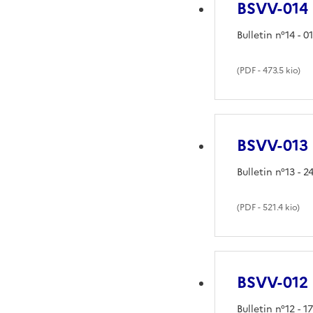
BSVV-014
Bulletin n°14 - 01
(
PDF
- 473.5 kio)
BSVV-013
Bulletin n°13 - 2
(
PDF
- 521.4 kio)
BSVV-012
Bulletin n°12 - 1