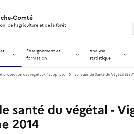
nche-Comté
n, de l’agriculture et de la forêt
R
 et
Enseignement et
Analyse
formation
statistique
et protection des végétaux / Ecophyto
Bulletins de Santé du Végétal (BSV
de santé du végétal - Vi
e 2014