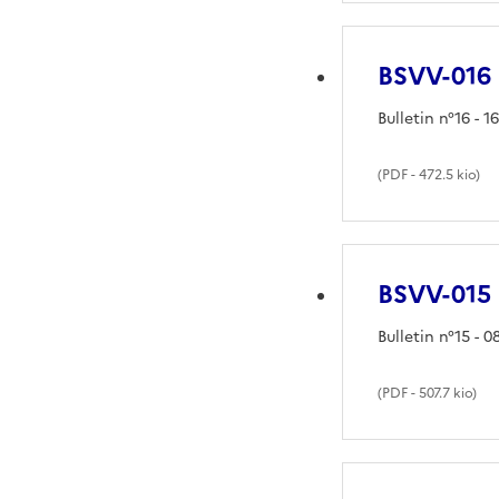
BSVV-016
Bulletin n°16 - 16
(
PDF
- 472.5 kio)
BSVV-015
Bulletin n°15 - 08
(
PDF
- 507.7 kio)