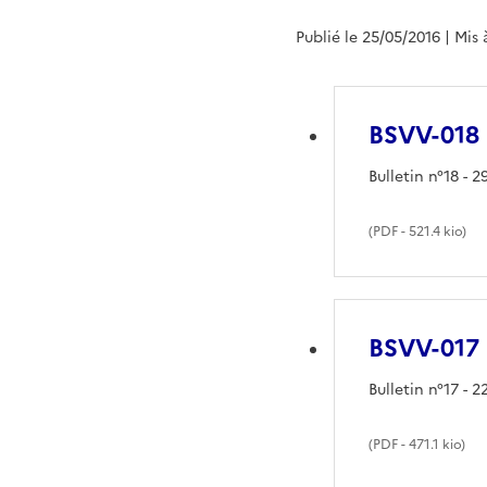
Publié le 25/05/2016
| Mis 
BSVV-018
Bulletin n°18 - 29
(
PDF
- 521.4 kio)
BSVV-017
Bulletin n°17 - 22
(
PDF
- 471.1 kio)