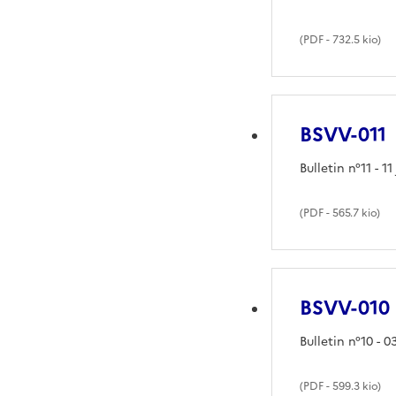
(
PDF
- 732.5 kio)
BSVV-011
Bulletin n°11 - 11
(
PDF
- 565.7 kio)
BSVV-010
Bulletin n°10 - 0
(
PDF
- 599.3 kio)