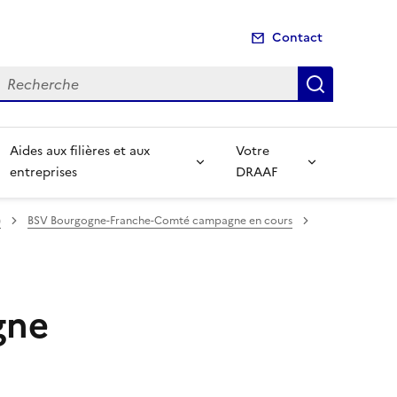
Contact
echerche
Recherch
Aides aux filières et aux
Votre
entreprises
DRAAF
)
BSV Bourgogne-Franche-Comté campagne en cours
gne