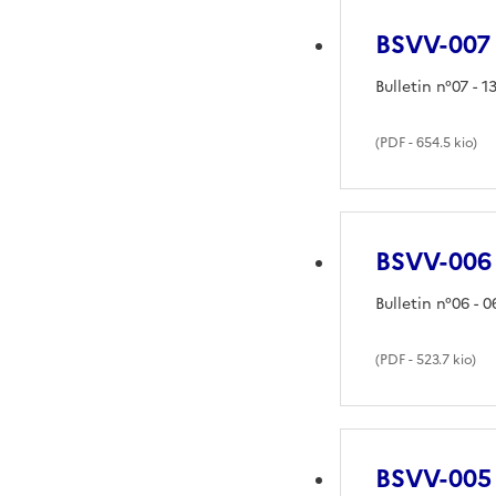
BSVV-007
Bulletin n°07 - 
(
PDF
- 654.5 kio)
BSVV-006
Bulletin n°06 - 
(
PDF
- 523.7 kio)
BSVV-005