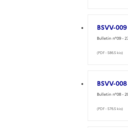
BSVV-009
Bulletin n°09 - 
(
PDF
- 586.5 kio)
BSVV-008
Bulletin n°08 - 
(
PDF
- 576.5 kio)