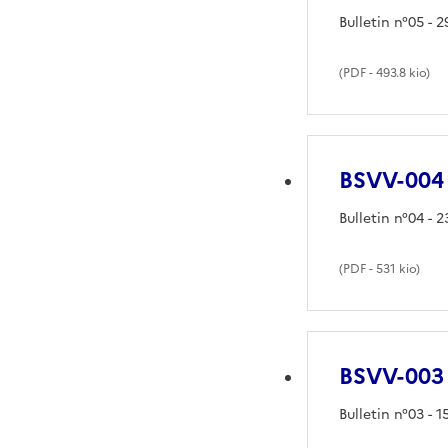
Bulletin n°05 - 2
(
PDF
- 493.8 kio)
BSVV-004
Bulletin n°04 - 2
(
PDF
- 531 kio)
BSVV-003
Bulletin n°03 - 1