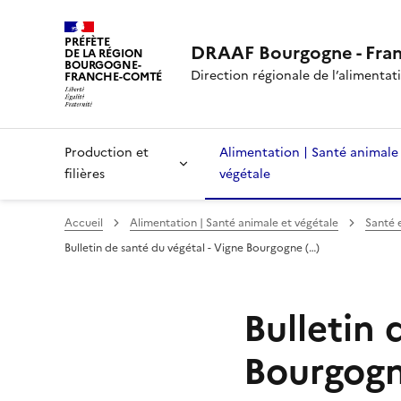
PRÉFÈTE
DRAAF Bourgogne - Fra
DE LA RÉGION
BOURGOGNE-
Direction régionale de l’alimentatio
FRANCHE-COMTÉ
Production et
Alimentation | Santé animale
filières
végétale
Accueil
Alimentation | Santé animale et végétale
Santé 
Bulletin de santé du végétal - Vigne Bourgogne (…)
Bulletin 
Bourgogn