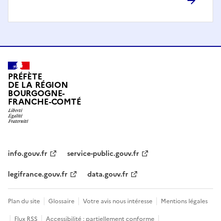
PRÉFÈTE
DE LA RÉGION
BOURGOGNE-
FRANCHE-COMTÉ
info.gouv.fr
service-public.gouv.fr
legifrance.gouv.fr
data.gouv.fr
Plan du site
Glossaire
Votre avis nous intéresse
Mentions légales
Flux RSS
Accessibilité : partiellement conforme