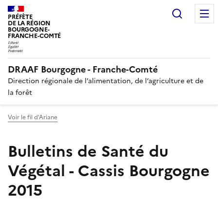
Recherc
PRÉFÈTE
DE LA RÉGION
BOURGOGNE-
FRANCHE-COMTÉ
DRAAF Bourgogne - Franche-Comté
Direction régionale de l’alimentation, de l’agriculture et de
la forêt
Voir le fil d'Ariane
Bulletins de Santé du
Végétal - Cassis Bourgogne
2015