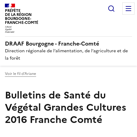
Recherc
PRÉFÈTE
DE LA RÉGION
BOURGOGNE-
FRANCHE-COMTÉ
DRAAF Bourgogne - Franche-Comté
Direction régionale de l’alimentation, de l’agriculture et de
la forêt
Voir le fil d'Ariane
Bulletins de Santé du
Végétal Grandes Cultures
2016 Franche Comté