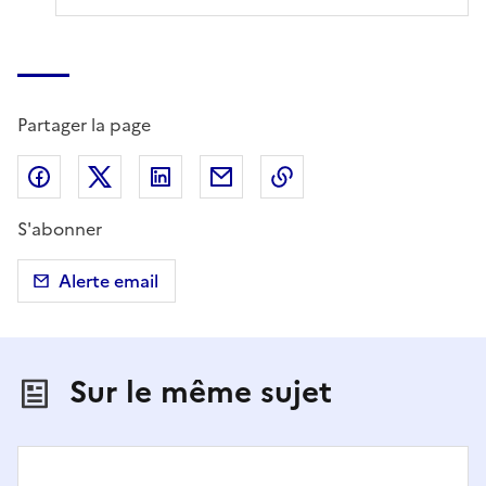
Partager la page
Partager sur Facebook
Partager sur X (anciennement Twitter)
Partager sur LinkedIn
Partager par email
Copier dans le presse
S'abonner
Alerte email
Sur le même sujet