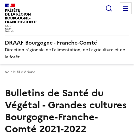
Recherc
PRÉFÈTE
DE LA RÉGION
BOURGOGNE-
FRANCHE-COMTÉ
DRAAF Bourgogne - Franche-Comté
Direction régionale de l’alimentation, de l’agriculture et de
la forêt
Voir le fil d'Ariane
Bulletins de Santé du
Végétal - Grandes cultures
Bourgogne-Franche-
Comté 2021-2022