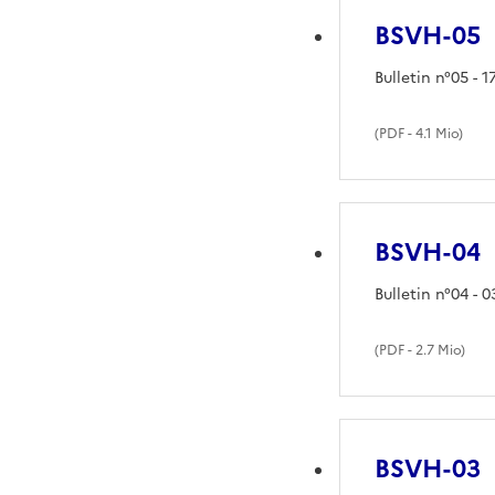
BSVH-05
Bulletin n°05 - 
(
PDF
- 4.1 Mio)
BSVH-04
Bulletin n°04 - 
(
PDF
- 2.7 Mio)
BSVH-03