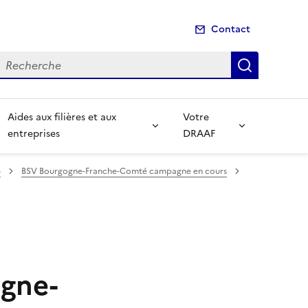
Contact
echerche
Recherch
Aides aux filières et aux
Votre
entreprises
DRAAF
)
BSV Bourgogne-Franche-Comté campagne en cours
ogne-