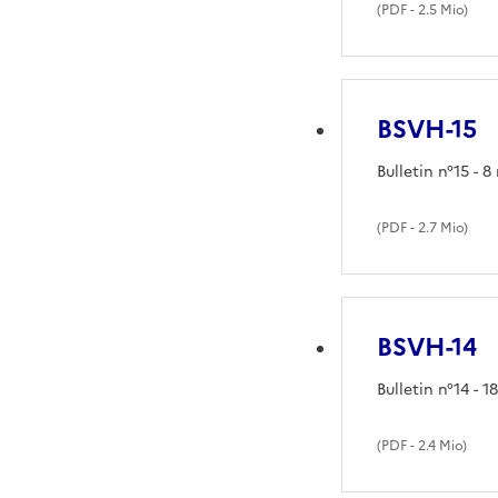
(
PDF
- 2.5 Mio)
BSVH-15
Bulletin n°15 - 
(
PDF
- 2.7 Mio)
BSVH-14
Bulletin n°14 - 
(
PDF
- 2.4 Mio)