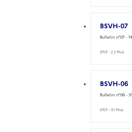
BSVH-07
Bulletin n°07 - 1
(
PDF
- 2.2 Mio)
BSVH-06
Bulletin n°06 - 
(
PDF
- 3.1 Mio)