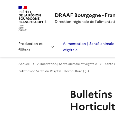
PRÉFÈTE
DRAAF Bourgogne - Fra
DE LA RÉGION
BOURGOGNE-
Direction régionale de l’alimentatio
FRANCHE-COMTÉ
Production et
Alimentation | Santé animale
filières
végétale
Accueil
Alimentation | Santé animale et végétale
Santé 
Bulletins de Santé du Végétal - Horticulture / (…)
Bulletins
Horticul