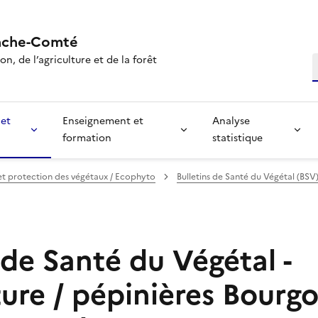
nche-Comté
n, de l’agriculture et de la forêt
R
 et
Enseignement et
Analyse
formation
statistique
et protection des végétaux / Ecophyto
Bulletins de Santé du Végétal (BSV
 de Santé du Végétal -
ture / pépinières Bourg