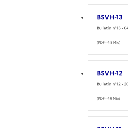
BSVH-13
Bulletin n°13 - 
(
PDF
- 4.8 Mio)
BSVH-12
Bulletin n°12 - 
(
PDF
- 4.6 Mio)