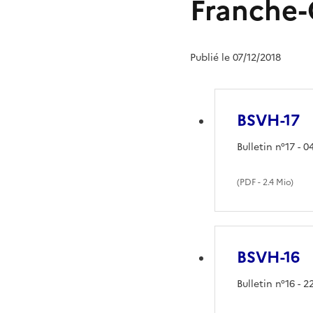
Franche
Publié le 07/12/2018
BSVH-17
Bulletin n°17 -
(
PDF
- 2.4 Mio)
BSVH-16
Bulletin n°16 -