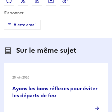
Partager sur Facebook
Partager sur X (anciennement Twitter)
Partager sur LinkedIn
Partager par email
Copier dans le presse
S'abonner
Alerte email
Sur le même sujet
25 juin 2026
Ayons les bons réflexes pour éviter
les départs de feu