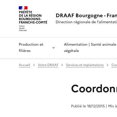
PRÉFÈTE
DRAAF Bourgogne - Fra
DE LA RÉGION
BOURGOGNE-
Direction régionale de l’alimentatio
FRANCHE-COMTÉ
Production et
Alimentation | Santé animale
filières
végétale
Accueil
Votre DRAAF
Services et implantations
Coo
Coordon
Publié le 18/12/2015
| Mis 