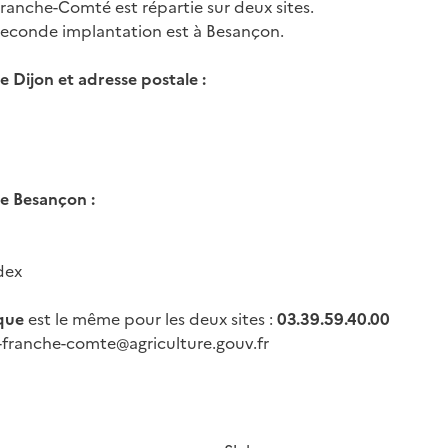
anche-Comté est répartie sur deux sites.
a seconde implantation est à Besançon.
 Dijon et adresse postale :
e Besançon :
dex
que
est le même pour les deux sites :
03.39.59.40.00
-franche-comte@agriculture.gouv.fr