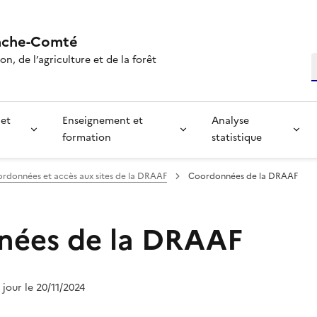
nche-Comté
n, de l’agriculture et de la forêt
R
 et
Enseignement et
Analyse
formation
statistique
rdonnées et accès aux sites de la DRAAF
Coordonnées de la DRAAF
nées de la DRAAF
à jour le 20/11/2024