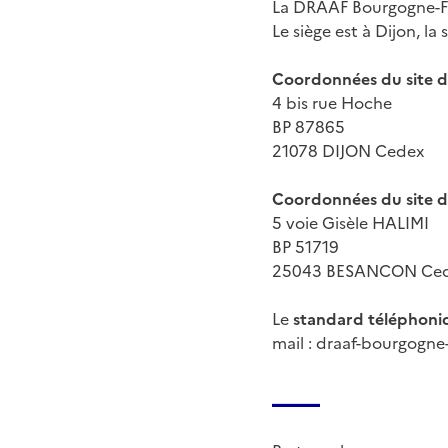
La DRAAF Bourgogne-Fr
Le siège est à Dijon, l
Coordonnées du site de
4 bis rue Hoche
BP 87865
21078 DIJON Cedex
Coordonnées du site d
5 voie Gisèle HALIMI
BP 51719
25043 BESANCON Ce
Le
standard téléphoni
mail : draaf-bourgogne