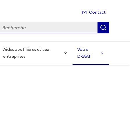
Contact
echerche
Recherch
Aides aux filières et aux
Votre
entreprises
DRAAF