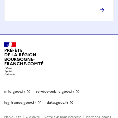
PRÉFÈTE
DE LA RÉGION
BOURGOGNE-
FRANCHE-COMTÉ
info.gouv.fr
service-public.gouv.fr
legifrance.gouv.fr
data.gouv.fr
Plan du site
Glossaire
Votre avis nous intéresse
Mentions légales