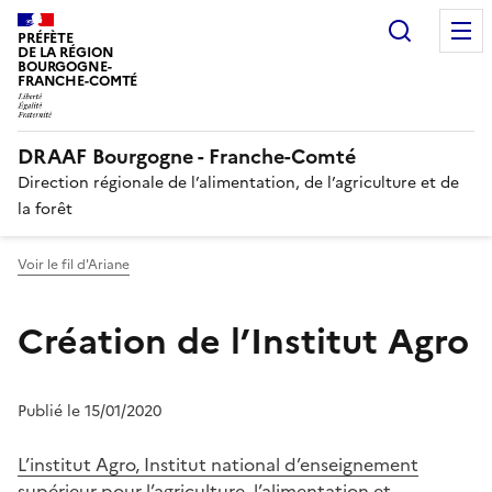
Recherc
PRÉFÈTE
DE LA RÉGION
BOURGOGNE-
FRANCHE-COMTÉ
DRAAF Bourgogne - Franche-Comté
Direction régionale de l’alimentation, de l’agriculture et de
la forêt
Voir le fil d'Ariane
Création de l’Institut Agro
Publié le 15/01/2020
L’institut Agro, Institut national d’enseignement
supérieur pour l’agriculture, l’alimentation et