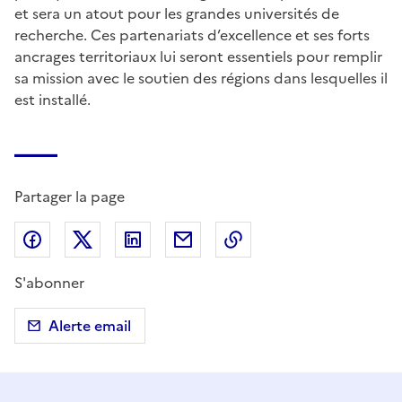
et sera un atout pour les grandes universités de
recherche. Ces partenariats d’excellence et ses forts
ancrages territoriaux lui seront essentiels pour remplir
sa mission avec le soutien des régions dans lesquelles il
est installé.
Partager la page
Partager sur Facebook
Partager sur X (anciennement Twitter)
Partager sur LinkedIn
Partager par email
Copier dans le presse
S'abonner
Alerte email