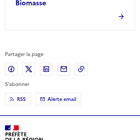
Biomasse
Partager la page
Partager sur Facebook
Partager sur X (anciennement Twitter)
Partager sur LinkedIn
Partager par email
Copier dans le presse
S'abonner
RSS
Alerte email
PRÉFÈTE
DE LA RÉGION