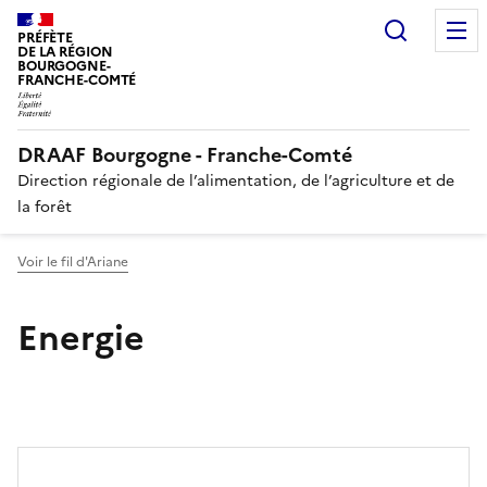
Recherc
PRÉFÈTE
DE LA RÉGION
BOURGOGNE-
FRANCHE-COMTÉ
DRAAF Bourgogne - Franche-Comté
Direction régionale de l’alimentation, de l’agriculture et de
la forêt
Voir le fil d'Ariane
Energie