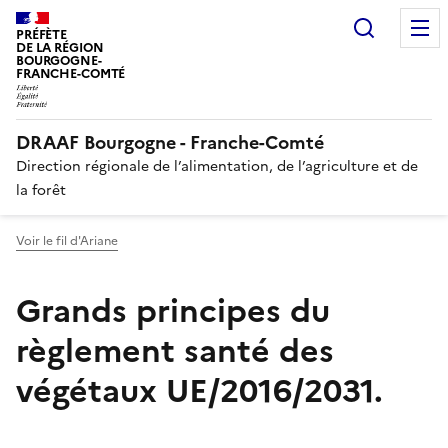
Recherc
PRÉFÈTE
DE LA RÉGION
BOURGOGNE-
FRANCHE-COMTÉ
DRAAF Bourgogne - Franche-Comté
Direction régionale de l’alimentation, de l’agriculture et de
la forêt
Voir le fil d'Ariane
Grands principes du
règlement santé des
végétaux UE/2016/2031.