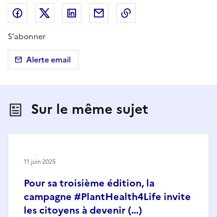
Partager sur Facebook
Partager sur X (anciennement Twitter)
Partager sur LinkedIn
Partager par email
Copier dans le presse
S'abonner
Alerte email
Sur le même sujet
11 juin 2025
Pour sa troisième édition, la
campagne #PlantHealth4Life invite
les citoyens à devenir (…)