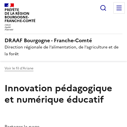
Recherc
PRÉFÈTE
DE LA RÉGION
BOURGOGNE-
FRANCHE-COMTÉ
DRAAF Bourgogne - Franche-Comté
Direction régionale de l’alimentation, de l’agriculture et de
la forêt
Voir le fil d'Ariane
Innovation pédagogique
et numérique éducatif
Partager la page