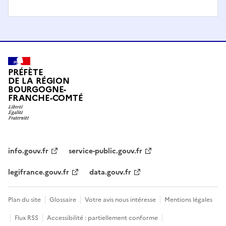
PRÉFÈTE
DE LA RÉGION
BOURGOGNE-
FRANCHE-COMTÉ
info.gouv.fr
service-public.gouv.fr
legifrance.gouv.fr
data.gouv.fr
Plan du site
Glossaire
Votre avis nous intéresse
Mentions légales
Flux RSS
Accessibilité : partiellement conforme