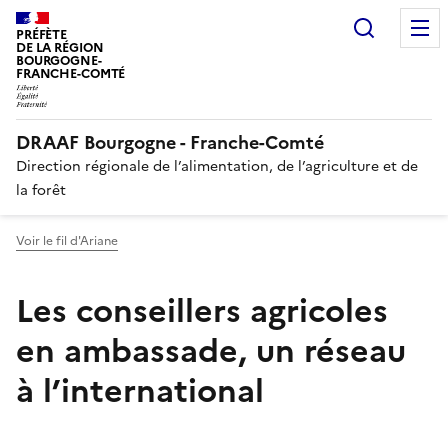
Recherc
PRÉFÈTE
DE LA RÉGION
BOURGOGNE-
FRANCHE-COMTÉ
DRAAF Bourgogne - Franche-Comté
Direction régionale de l’alimentation, de l’agriculture et de
la forêt
Voir le fil d'Ariane
Les conseillers agricoles
en ambassade, un réseau
à l’international