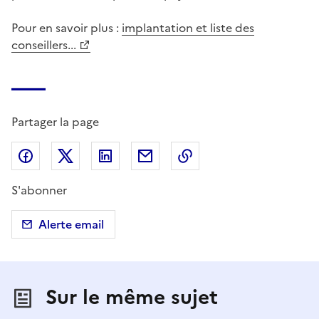
Pour en savoir plus :
implantation et liste des
conseillers...
Partager la page
Partager sur Facebook
Partager sur X (anciennement Twitter)
Partager sur LinkedIn
Partager par email
Copier dans le presse
S'abonner
Alerte email
Sur le même sujet