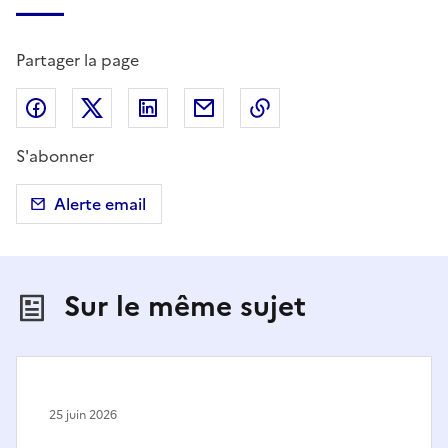
Partager la page
Partager sur Facebook
Partager sur X (anciennement Twitter)
Partager sur LinkedIn
Partager par email
Copier dans le presse
S'abonner
Alerte email
Sur le même sujet
25 juin 2026