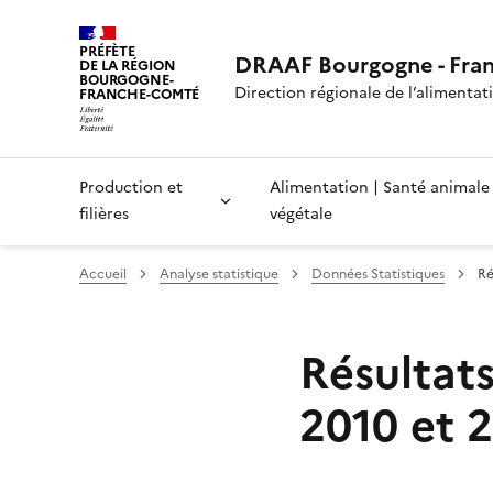
PRÉFÈTE
DRAAF Bourgogne - Fra
DE LA RÉGION
BOURGOGNE-
Direction régionale de l’alimentatio
FRANCHE-COMTÉ
Production et
Alimentation | Santé animale
filières
végétale
Accueil
Analyse statistique
Données Statistiques
Ré
Résultat
2010 et 