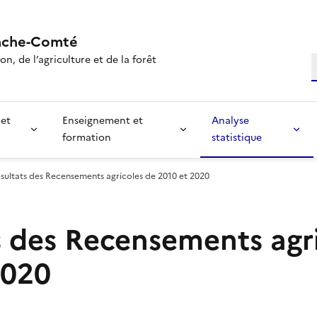
nche-Comté
n, de l’agriculture et de la forêt
R
 et
Enseignement et
Analyse
formation
statistique
sultats des Recensements agricoles de 2010 et 2020
s des Recensements agr
2020