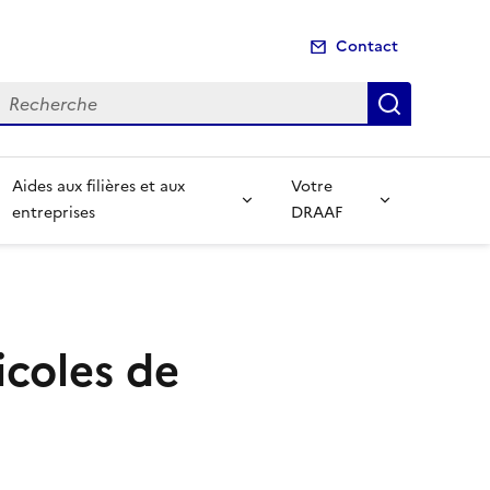
Contact
echerche
Recherch
Aides aux filières et aux
Votre
entreprises
DRAAF
icoles de