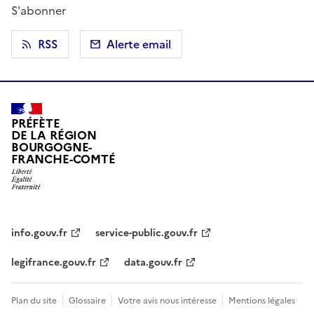
S'abonner
RSS
Alerte email
PRÉFÈTE
DE LA RÉGION
BOURGOGNE-
FRANCHE-COMTÉ
info.gouv.fr
service-public.gouv.fr
legifrance.gouv.fr
data.gouv.fr
Plan du site
Glossaire
Votre avis nous intéresse
Mentions légales