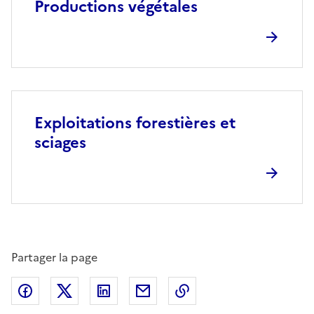
Productions végétales
Exploitations forestières et
sciages
Partager la page
Partager sur Facebook
Partager sur X (anciennement Twitter)
Partager sur LinkedIn
Partager par email
Copier dans le presse