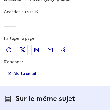
Accédez au site
Partager la page
Partager sur Facebook
Partager sur X (anciennement Twitter)
Partager sur LinkedIn
Partager par email
Copier dans le presse
S'abonner
Alerte email
Sur le même sujet