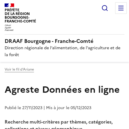
Recherc
PRÉFÈTE
DE LA RÉGION
BOURGOGNE-
FRANCHE-COMTÉ
DRAAF Bourgogne - Franche-Comté
Direction régionale de l’alimentation, de l’agriculture et de
la forêt
Voir le fil d'Ariane
Agreste Données en ligne
Publié le 27/11/2023
| Mis à jour le 05/12/2023
Recherche multi-critères par thèmes, catégories,
collections et niveau géographique