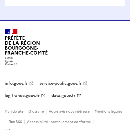
PRÉFÈTE
DE LA RÉGION
BOURGOGNE-
FRANCHE-COMTÉ
info.gouv.fr
service-public.gouv.fr
legifrance.gouv.fr
data.gouv.fr
Plan du site
Glossaire
Votre avis nous intéresse
Mentions légales
Flux RSS
Accessibilité : partiellement conforme