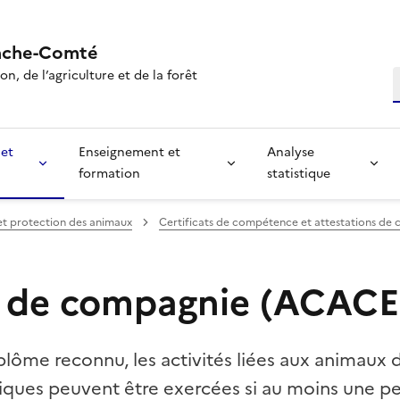
nche-Comté
n, de l’agriculture et de la forêt
R
 et
Enseignement et
Analyse
formation
statistique
et protection des animaux
Certificats de compétence et attestations de 
 de compagnie (ACACE
plôme reconnu, les activités liées aux animau
ques peuvent être exercées si au moins une p