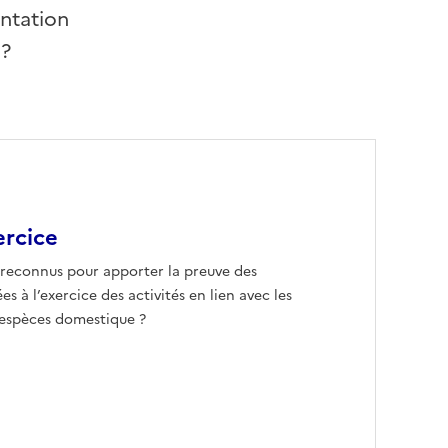
entation
 ?
ercice
fs reconnus pour apporter la preuve des
s à l’exercice des activités en lien avec les
espèces domestique ?