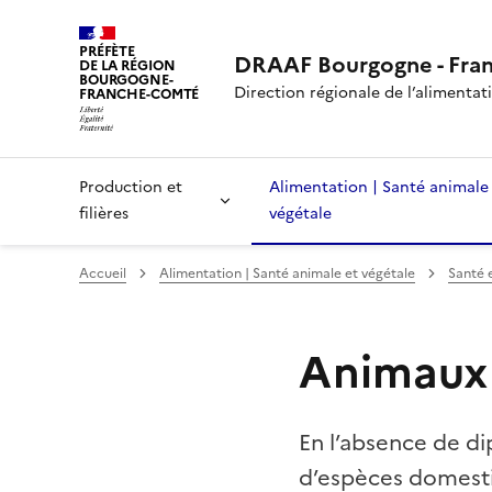
PRÉFÈTE
DRAAF Bourgogne - Fra
DE LA RÉGION
BOURGOGNE-
Direction régionale de l’alimentatio
FRANCHE-COMTÉ
Production et
Alimentation | Santé animale
filières
végétale
Accueil
Alimentation | Santé animale et végétale
Santé 
Animaux
En l’absence de di
d’espèces domesti