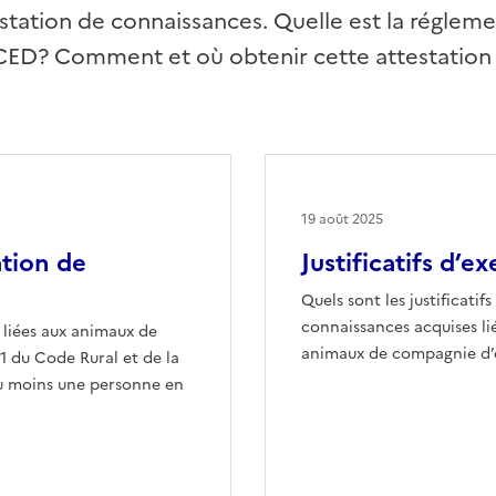
testation de connaissances. Quelle est la réglem
ED? Comment et où obtenir cette attestation
19 août 2025
ation de
Justificatifs d’ex
Quels sont les justificati
connaissances acquises liée
s liées aux animaux de
animaux de compagnie d’
1 du Code Rural et de la
au moins une personne en