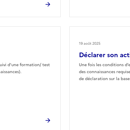
19 août 2025
Déclarer son act
uivi d’une formation/ test
Une fois les conditions d’e
aissances).
des connaissances requis
de déclaration sur la base