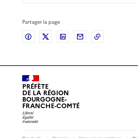
Partager la page
Partager sur Facebook
Partager sur X (anciennement Twitte
Partager sur LinkedIn
Partager par email
Copier dans le
PRÉFÈTE
DE LA RÉGION
BOURGOGNE-
FRANCHE-COMTÉ