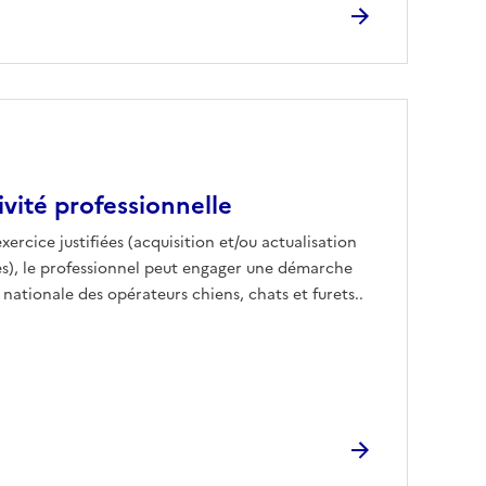
ivité professionnelle
xercice justifiées (acquisition et/ou actualisation
es), le professionnel peut engager une démarche
 nationale des opérateurs chiens, chats et furets..