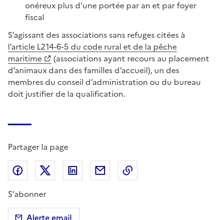
onéreux plus d’une portée par an et par foyer
fiscal
S’agissant des associations sans refuges citées à
l’article L214-6-5 du code rural et de la pêche
maritime
(associations ayant recours au placement
d’animaux dans des familles d’accueil), un des
membres du conseil d’administration ou du bureau
doit justifier de la qualification.
Partager la page
Partager sur Facebook
Partager sur X (anciennement Twitter)
Partager sur LinkedIn
Partager par email
Copier dans le presse
S'abonner
Alerte email