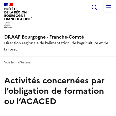
Recherc
PRÉFÈTE
DE LA RÉGION
BOURGOGNE-
FRANCHE-COMTÉ
DRAAF Bourgogne - Franche-Comté
Direction régionale de l’alimentation, de l’agriculture et de
la forêt
Voir le fil d'Ariane
Activités concernées par
l’obligation de formation
ou l’ACACED