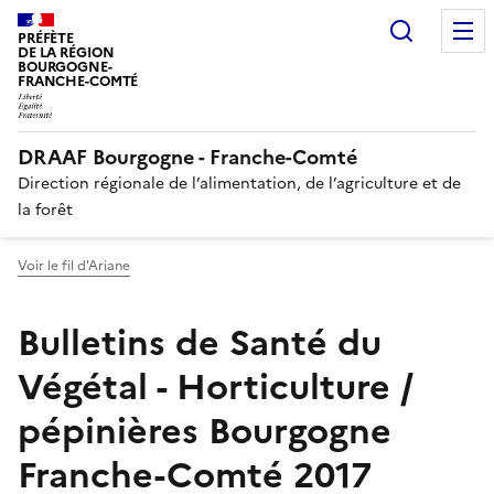
Recherc
PRÉFÈTE
DE LA RÉGION
BOURGOGNE-
FRANCHE-COMTÉ
DRAAF Bourgogne - Franche-Comté
Direction régionale de l’alimentation, de l’agriculture et de
la forêt
Voir le fil d'Ariane
Bulletins de Santé du
Végétal - Horticulture /
pépinières Bourgogne
Franche-Comté 2017