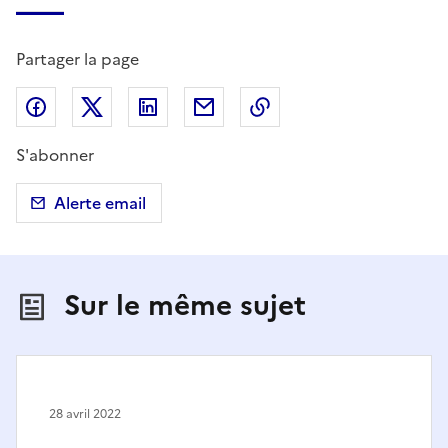
Partager la page
Partager sur Facebook
Partager sur X (anciennement Twitter)
Partager sur LinkedIn
Partager par email
Copier dans le presse
S'abonner
Alerte email
Sur le même sujet
28 avril 2022