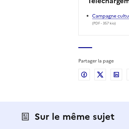
Télécharge
Campagne cultu
(
PDF
- 357 kio)
Partager la page
Partager sur Fac
Partager s
Par
Sur le même sujet