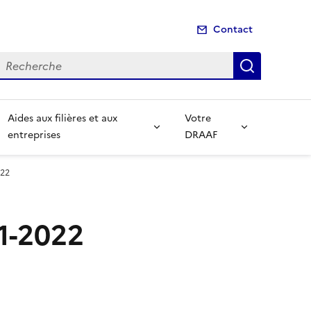
Contact
echerche
Recherch
Aides aux filières et aux
Votre
entreprises
DRAAF
022
1-2022