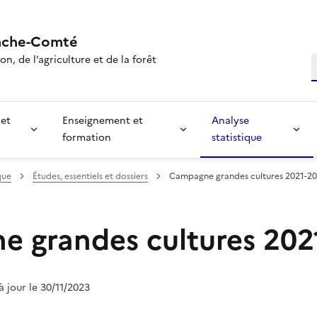
nche-Comté
n, de l’agriculture et de la forêt
R
 et
Enseignement et
Analyse
formation
statistique
que
Études, essentiels et dossiers
Campagne grandes cultures 2021-2
 grandes cultures 202
 à jour le 30/11/2023