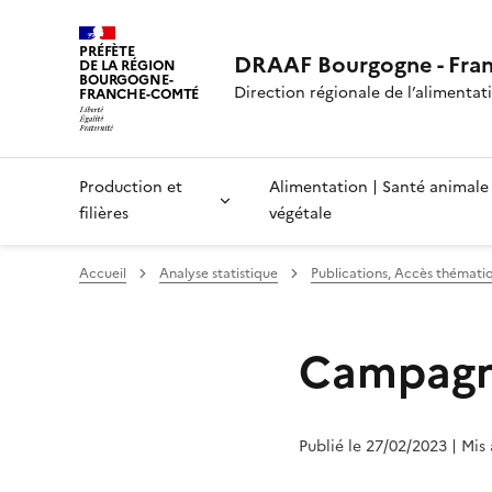
PRÉFÈTE
DRAAF Bourgogne - Fra
DE LA RÉGION
BOURGOGNE-
Direction régionale de l’alimentatio
FRANCHE-COMTÉ
Production et
Alimentation | Santé animale
filières
végétale
Accueil
Analyse statistique
Publications, Accès thémati
Campagne
Publié le 27/02/2023
| Mis