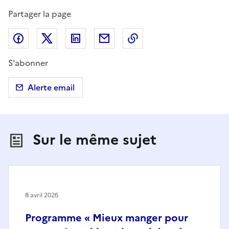
Partager la page
Partager sur Facebook
Partager sur X (anciennement Twitter)
Partager sur LinkedIn
Partager par email
Copier dans le presse
S'abonner
Alerte email
Sur le même sujet
8 avril 2026
Programme « Mieux manger pour