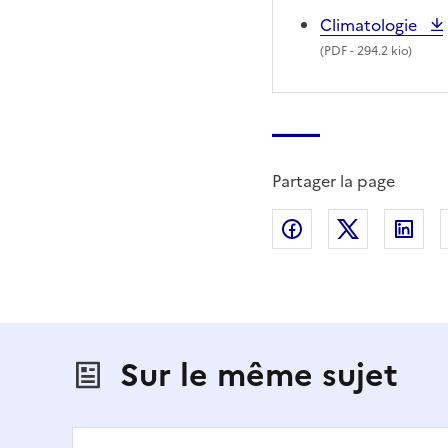
Climatologie
(
PDF
- 294.2 kio)
Partager la page
Partager sur Fac
Partager s
Par
Sur le même sujet