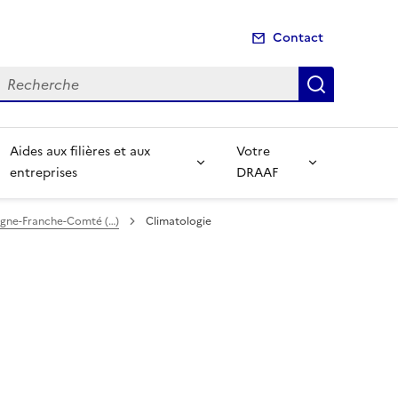
Contact
echerche
Recherch
Aides aux filières et aux
Votre
entreprises
DRAAF
ogne-Franche-Comté (…)
Climatologie