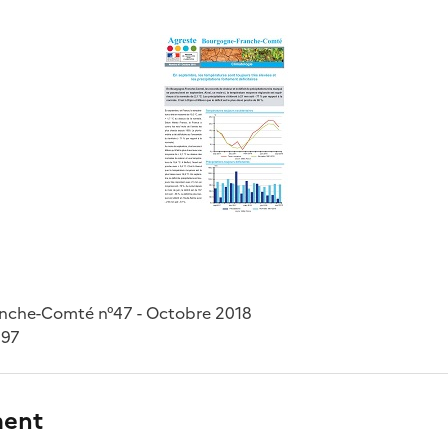
anche-Comté n°47 - Octobre 2018
297
ment