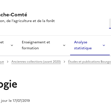
nche-Comté
n, de l’agriculture et de la forêt
R
 et
Enseignement et
Analyse
formation
statistique
que
Anciennes collections (avant 2020)
Études et publications Bourg
ogie
à jour le 17/07/2019