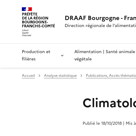
PRÉFÈTE
DRAAF Bourgogne - Fra
DE LA RÉGION
BOURGOGNE-
Direction régionale de l’alimentatio
FRANCHE-COMTÉ
Production et
Alimentation | Santé animale
filières
végétale
Accueil
Analyse statistique
Publications, Accès thémati
Climatol
Publié le 18/10/2018
| Mis 