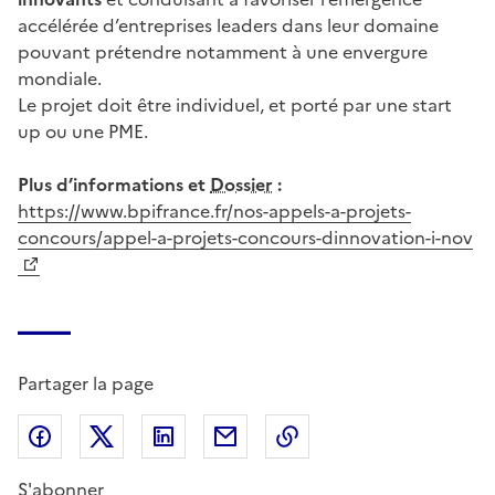
accélérée d’entreprises leaders dans leur domaine
pouvant prétendre notamment à une envergure
mondiale.
Le projet doit être individuel, et porté par une start
up ou une PME.
Plus d’informations et
Dossier
:
https://www.bpifrance.fr/nos-appels-a-projets-
concours/appel-a-projets-concours-dinnovation-i-nov
Partager la page
Partager sur Facebook
Partager sur X (anciennement Twitter)
Partager sur LinkedIn
Partager par email
Copier dans le presse
S'abonner