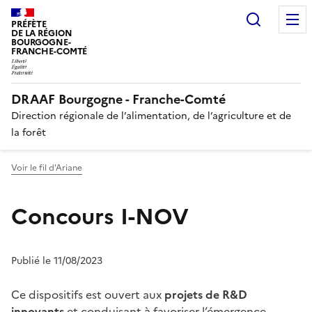
Recherc
PRÉFÈTE
DE LA RÉGION
BOURGOGNE-
FRANCHE-COMTÉ
DRAAF Bourgogne - Franche-Comté
Direction régionale de l’alimentation, de l’agriculture et de
la forêt
Voir le fil d'Ariane
Concours I-NOV
Publié le 11/08/2023
Ce dispositifs est ouvert aux
projets de R&D
innovants
et conduisant à favoriser l’émergence