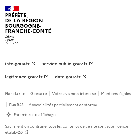
PRÉFÈTE
DE LA RÉGION
BOURGOGNE-
FRANCHE-COMTÉ
info.gouv.fr
service-public.gouv.fr
legifrance.gouv.fr
data.gouv.fr
Plan du site
Glossaire
Votre avis nous intéresse
Mentions légales
Flux RSS
Accessibilité : partiellement conforme
Paramètres d'affichage
Sauf mention contraire, tous les contenus de ce site sont sous
licence
etalab-2.0