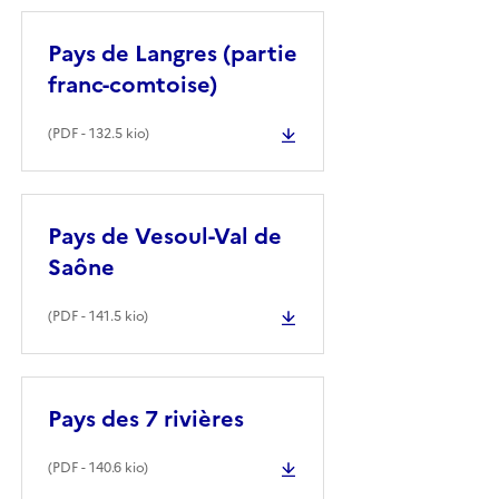
Pays de Langres (partie
franc-comtoise)
(
PDF
- 132.5 kio)
Pays de Vesoul-Val de
Saône
(
PDF
- 141.5 kio)
Pays des 7 rivières
(
PDF
- 140.6 kio)