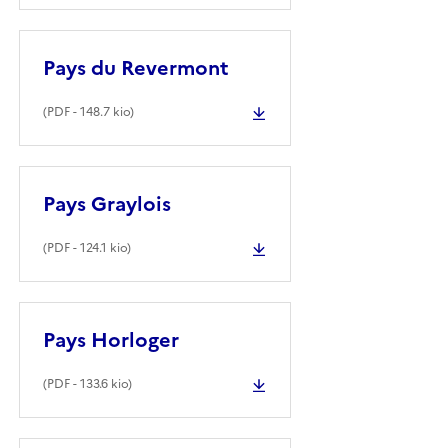
Pays du Revermont
(
PDF
- 148.7 kio)
Pays Graylois
(
PDF
- 124.1 kio)
Pays Horloger
(
PDF
- 133.6 kio)