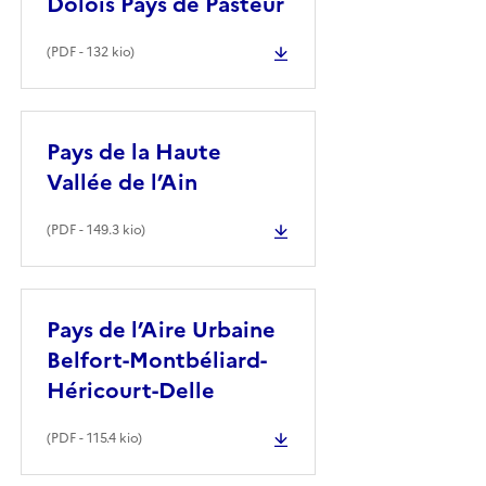
Dolois Pays de Pasteur
(
PDF
- 132 kio)
Pays de la Haute
Vallée de l’Ain
(
PDF
- 149.3 kio)
Pays de l’Aire Urbaine
Belfort-Montbéliard-
Héricourt-Delle
(
PDF
- 115.4 kio)