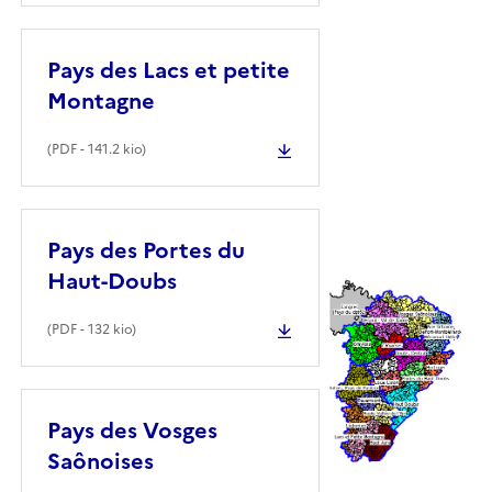
Pays des Lacs et petite
Montagne
(
PDF
- 141.2 kio)
Pays des Portes du
Haut-Doubs
(
PDF
- 132 kio)
Pays des Vosges
Saônoises