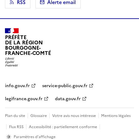
RSS
Alerte email
PRÉFÈTE
DE LA RÉGION
BOURGOGNE-
FRANCHE-COMTÉ
info.gouv.fr
service-public.gouv.fr
legifrance.gouv.fr
data.gouv.fr
Plan du site
Glossaire
Votre avis nous intéresse
Mentions légales
Flux RSS
Accessibilité : partiellement conforme
Paramètres d'affichage