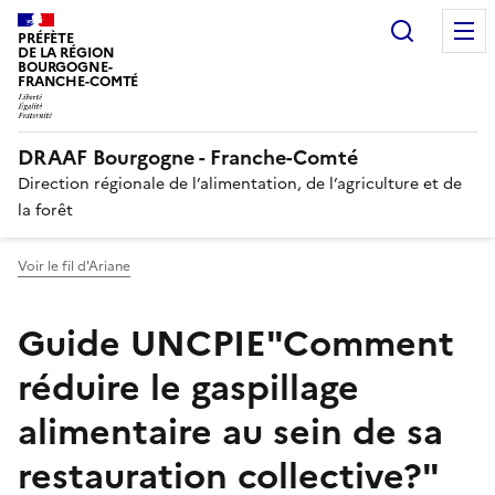
Recherc
PRÉFÈTE
DE LA RÉGION
BOURGOGNE-
FRANCHE-COMTÉ
DRAAF Bourgogne - Franche-Comté
Direction régionale de l’alimentation, de l’agriculture et de
la forêt
Voir le fil d'Ariane
Guide UNCPIE"Comment
réduire le gaspillage
alimentaire au sein de sa
restauration collective?"