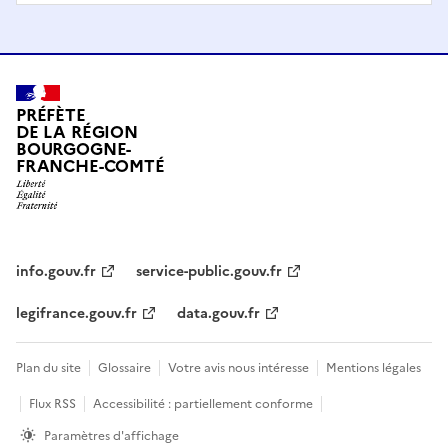
PRÉFÈTE
DE LA RÉGION
BOURGOGNE-
FRANCHE-COMTÉ
info.gouv.fr
service-public.gouv.fr
legifrance.gouv.fr
data.gouv.fr
Plan du site
Glossaire
Votre avis nous intéresse
Mentions légales
Flux RSS
Accessibilité : partiellement conforme
Paramètres d'affichage