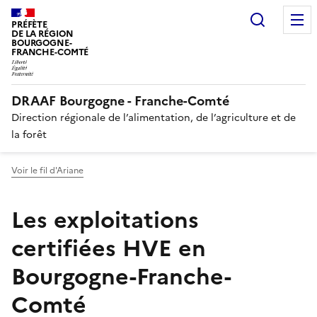
Recherc
PRÉFÈTE
DE LA RÉGION
BOURGOGNE-
FRANCHE-COMTÉ
DRAAF Bourgogne - Franche-Comté
Direction régionale de l’alimentation, de l’agriculture et de
la forêt
Voir le fil d'Ariane
Les exploitations
certifiées HVE en
Bourgogne-Franche-
Comté