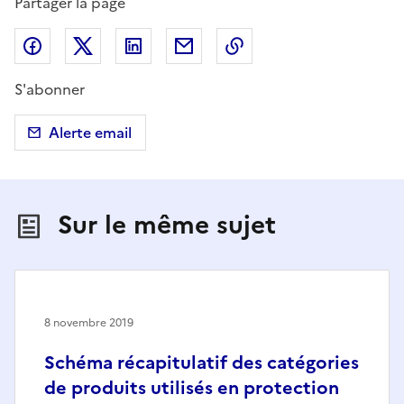
Partager la page
Partager sur Facebook
Partager sur X (anciennement Twitter)
Partager sur LinkedIn
Partager par email
Copier dans le presse
S'abonner
Alerte email
Sur le même sujet
8 novembre 2019
Schéma récapitulatif des catégories
de produits utilisés en protection