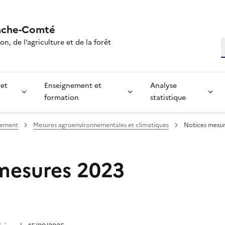
nche-Comté
n, de l’agriculture et de la forêt
R
 et
Enseignement et
Analyse
formation
statistique
nement
Mesures agroenvironnementales et climatiques
Notices mesur
mesures 2023