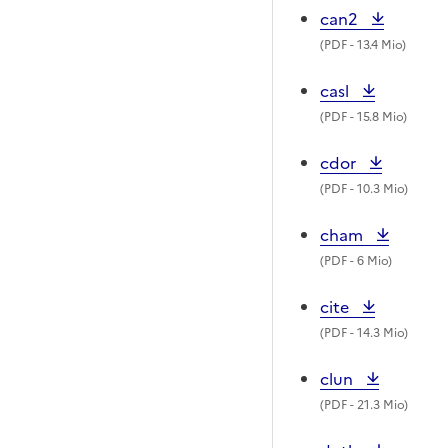
can2
(
PDF
- 13.4 Mio)
casl
(
PDF
- 15.8 Mio)
cdor
(
PDF
- 10.3 Mio)
cham
(
PDF
- 6 Mio)
cite
(
PDF
- 14.3 Mio)
clun
(
PDF
- 21.3 Mio)