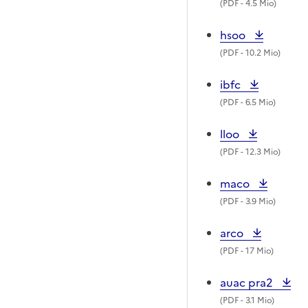
(
PDF
- 4.5 Mio)
hsoo
(
PDF
- 10.2 Mio)
ibfc
(
PDF
- 6.5 Mio)
lloo
(
PDF
- 12.3 Mio)
maco
(
PDF
- 3.9 Mio)
arco
(
PDF
- 17 Mio)
auac pra2
(
PDF
- 3.1 Mio)