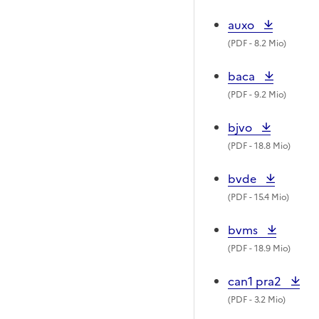
auxo
(
PDF
- 8.2 Mio)
baca
(
PDF
- 9.2 Mio)
bjvo
(
PDF
- 18.8 Mio)
bvde
(
PDF
- 15.4 Mio)
bvms
(
PDF
- 18.9 Mio)
can1 pra2
(
PDF
- 3.2 Mio)