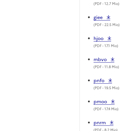
(
PDF
- 12.7 Mio)
giee
(
PDF
- 22.5 Mio)
hjoo
(
PDF
- 17.1 Mio)
mbvo
(
PDF
- 11.8 Mio)
pnfo
(
PDF
- 19.5 Mio)
pmoo
(
PDF
- 17.4 Mio)
pnrm
(
PDF
- 8.2 Mio)