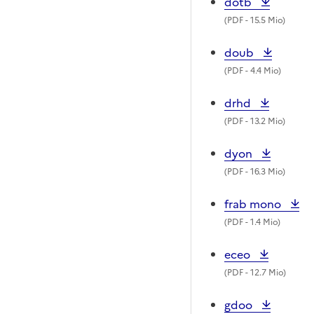
dotb
(
PDF
- 15.5 Mio)
doub
(
PDF
- 4.4 Mio)
drhd
(
PDF
- 13.2 Mio)
dyon
(
PDF
- 16.3 Mio)
frab mono
(
PDF
- 1.4 Mio)
eceo
(
PDF
- 12.7 Mio)
gdoo