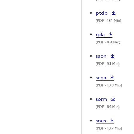
ptdb
(
PDF
- 15.1 Mio)
rpla
(
PDF
- 4.9 Mio)
saon
(
PDF
- 9.1 Mio)
sena
(
PDF
- 10.8 Mio)
sorm
(
PDF
- 6.4 Mio)
sous
(
PDF
- 10.7 Mio)