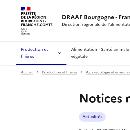
PRÉFÈTE
DRAAF Bourgogne - Fra
DE LA RÉGION
BOURGOGNE-
Direction régionale de l’alimentatio
FRANCHE-COMTÉ
Production et
Alimentation | Santé animale
filières
végétale
Accueil
Production et filières
Agro-écologie et environ
Notices 
Actualités