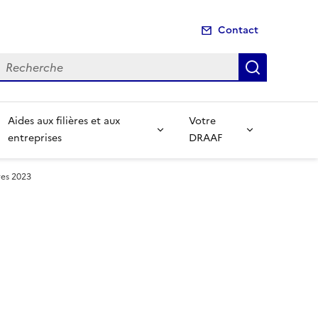
Contact
echerche
Recherch
Aides aux filières et aux
Votre
entreprises
DRAAF
es 2023