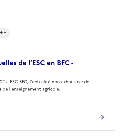
che
elles de l’ESC en BFC -
 ACTU ESC-BFC, l'actualité non exhaustive de
le de l'enseignement agricole.