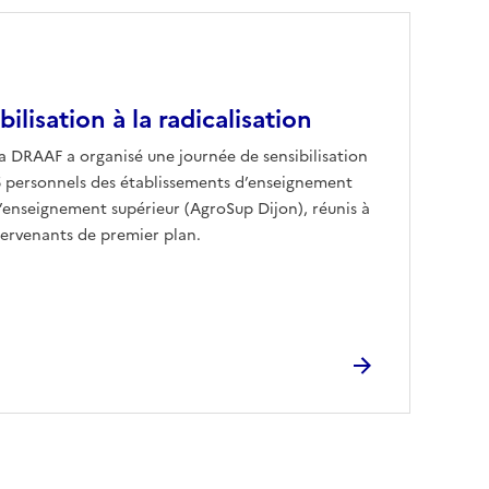
ilisation à la radicalisation
a DRAAF a organisé une journée de sensibilisation
65 personnels des établissements d’enseignement
l’enseignement supérieur (AgroSup Dijon), réunis à
tervenants de premier plan.