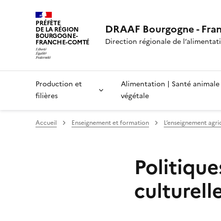
PRÉFÈTE
DRAAF Bourgogne - Fra
DE LA RÉGION
BOURGOGNE-
Direction régionale de l’alimentatio
FRANCHE-COMTÉ
Production et
Alimentation | Santé animale
filières
végétale
Accueil
Enseignement et formation
L’enseignement agr
Politique
culturell