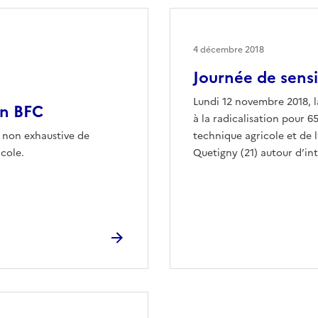
4 décembre 2018
Journée de sensib
Lundi 12 novembre 2018, l
en BFC
à la radicalisation pour 
té non exhaustive de
technique agricole et de 
icole.
Quetigny (21) autour d’in