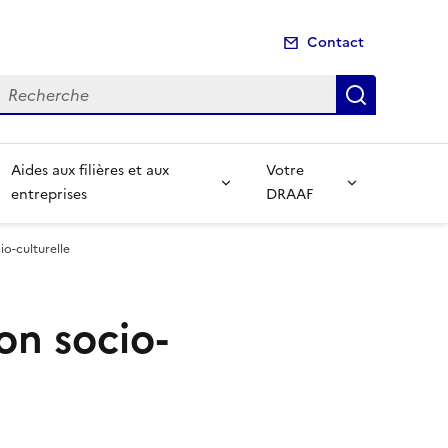
Contact
echerche
Recherch
Aides aux filières et aux
Votre
entreprises
DRAAF
io-culturelle
on socio-