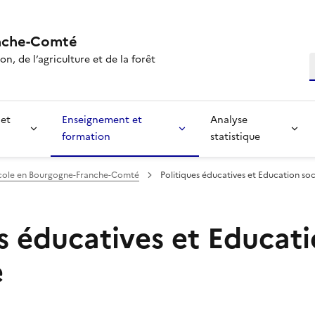
nche-Comté
n, de l’agriculture et de la forêt
R
 et
Enseignement et
Analyse
formation
statistique
icole en Bourgogne-Franche-Comté
Politiques éducatives et Education soc
s éducatives et Educati
e