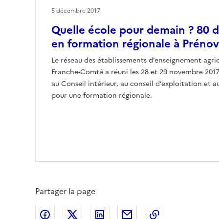
5 décembre 2017
Quelle école pour demain ? 80 d
en formation régionale à Prénov
Le réseau des établissements d’enseignement agri
Franche-Comté a réuni les 28 et 29 novembre 2017 
au Conseil intérieur, au conseil d’exploitation et 
pour une formation régionale.
Partager la page
Partager sur Facebook
Partager sur X (anciennement Twitte
Partager sur LinkedIn
Partager par email
Copier dans le