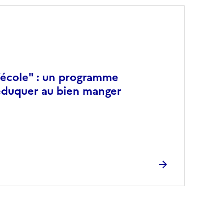
 l’école" : un programme
éduquer au bien manger