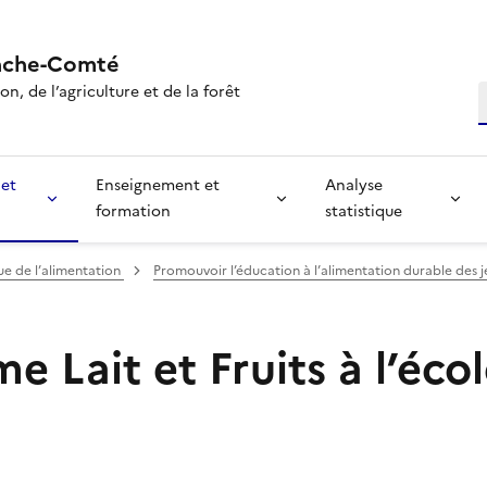
nche-Comté
n, de l’agriculture et de la forêt
R
 et
Enseignement et
Analyse
formation
statistique
ue de l’alimentation
Promouvoir l’éducation à l’alimentation durable des 
 Lait et Fruits à l’éco