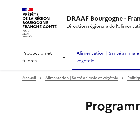
PRÉFÈTE
DRAAF Bourgogne - Fra
DE LA RÉGION
BOURGOGNE-
Direction régionale de l’alimentatio
FRANCHE-COMTÉ
Production et
Alimentation | Santé animale
filières
végétale
Accueil
Alimentation | Santé animale et végétale
Politiq
Programme