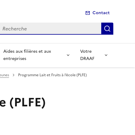
Contact
echerche
Recherch
Aides aux filières et aux
Votre
entreprises
DRAAF
jeunes
Programme Lait et Fruits à l’école (PLFE)
le (PLFE)