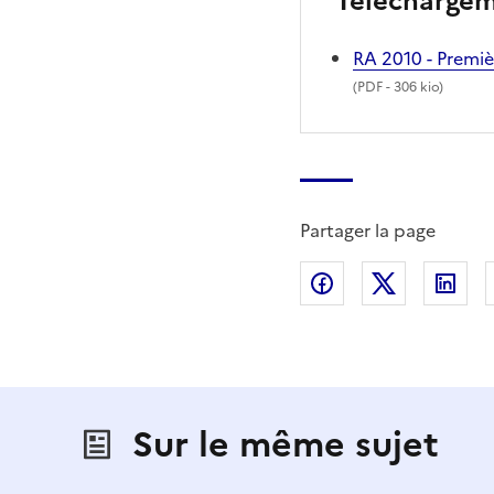
Télécharge
RA 2010 - Premiè
(
PDF
- 306 kio)
Partager la page
Partager sur Fac
Partager s
Par
Sur le même sujet