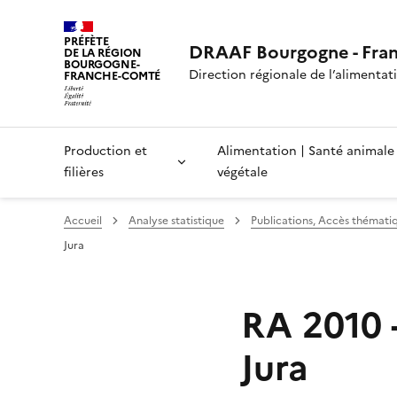
PRÉFÈTE
DRAAF Bourgogne - Fra
DE LA RÉGION
BOURGOGNE-
Direction régionale de l’alimentatio
FRANCHE-COMTÉ
Production et
Alimentation | Santé animale
filières
végétale
Accueil
Analyse statistique
Publications, Accès thémati
Jura
RA 2010 
Jura