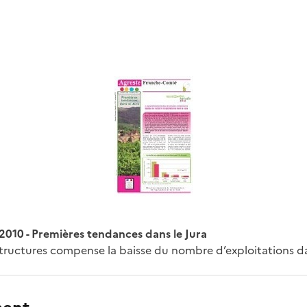
010 - Premières tendances dans le Jura
tructures compense la baisse du nombre d’exploitations da