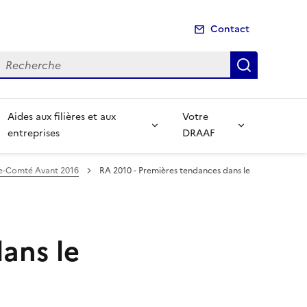
Contact
echerche
Recherch
Aides aux filières et aux
Votre
entreprises
DRAAF
he-Comté Avant 2016
RA 2010 - Premières tendances dans le
ans le