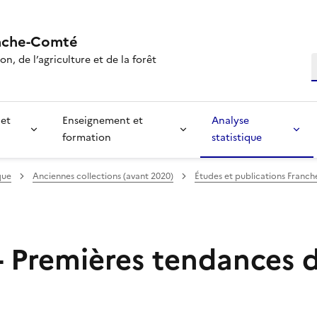
nche-Comté
n, de l’agriculture et de la forêt
R
 et
Enseignement et
Analyse
formation
statistique
que
Anciennes collections (avant 2020)
Études et publications Franc
- Premières tendances d