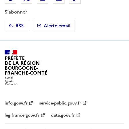
S'abonner
RSS
Alerte email
PRÉFÈTE
DE LA RÉGION
BOURGOGNE-
FRANCHE-COMTÉ
info.gouv.fr
service-public.gouv.fr
legifrance.gouv.fr
data.gouv.fr