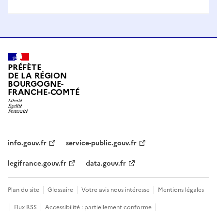
PRÉFÈTE
DE LA RÉGION
BOURGOGNE-
FRANCHE-COMTÉ
info.gouv.fr
service-public.gouv.fr
legifrance.gouv.fr
data.gouv.fr
Plan du site
Glossaire
Votre avis nous intéresse
Mentions légales
Flux RSS
Accessibilité : partiellement conforme