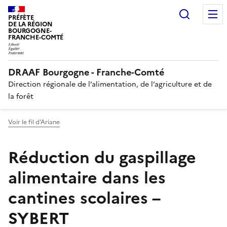
Recherc
PRÉFÈTE
DE LA RÉGION
BOURGOGNE-
FRANCHE-COMTÉ
DRAAF Bourgogne - Franche-Comté
Direction régionale de l’alimentation, de l’agriculture et de
la forêt
Voir le fil d'Ariane
Réduction du gaspillage
alimentaire dans les
cantines scolaires –
SYBERT