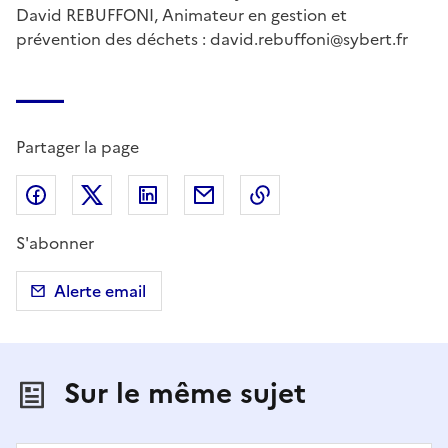
David REBUFFONI, Animateur en gestion et
prévention des déchets : david.rebuffoni@sybert.fr
Partager la page
Partager sur Facebook
Partager sur X (anciennement Twitter)
Partager sur LinkedIn
Partager par email
Copier dans le presse
S'abonner
Alerte email
Sur le même sujet