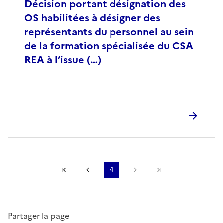
Décision portant désignation des
OS habilitées à désigner des
représentants du personnel au sein
de la formation spécialisée du CSA
REA à l’issue (…)
Première page
Page précédente
4
Page suivante
Dernière page
Partager la page