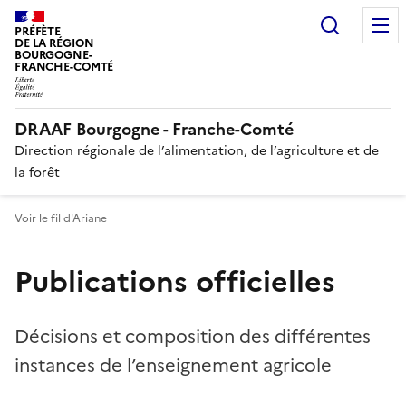
Recherc
PRÉFÈTE
DE LA RÉGION
BOURGOGNE-
FRANCHE-COMTÉ
DRAAF Bourgogne - Franche-Comté
Direction régionale de l’alimentation, de l’agriculture et de
la forêt
Voir le fil d'Ariane
Publications officielles
Décisions et composition des différentes
instances de l’enseignement agricole