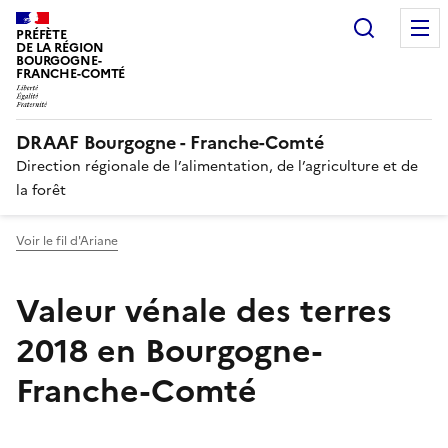
Recherc
PRÉFÈTE
DE LA RÉGION
BOURGOGNE-
FRANCHE-COMTÉ
DRAAF Bourgogne - Franche-Comté
Direction régionale de l’alimentation, de l’agriculture et de
la forêt
Voir le fil d'Ariane
Valeur vénale des terres
2018 en Bourgogne-
Franche-Comté