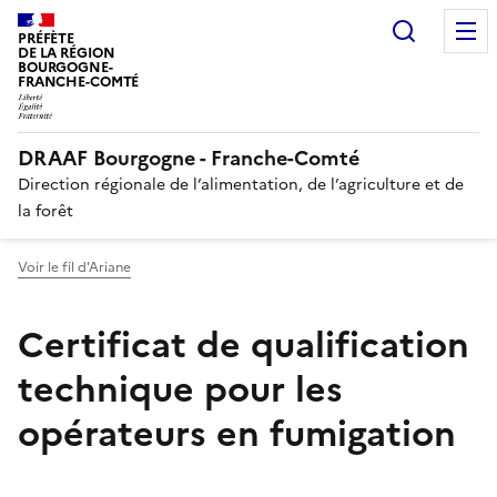
Recherc
PRÉFÈTE
DE LA RÉGION
BOURGOGNE-
FRANCHE-COMTÉ
DRAAF Bourgogne - Franche-Comté
Direction régionale de l’alimentation, de l’agriculture et de
la forêt
Voir le fil d'Ariane
Certificat de qualification
technique pour les
opérateurs en fumigation