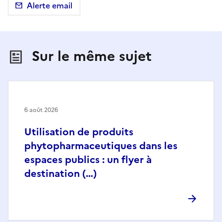
Alerte email
Sur le même sujet
6 août 2026
Utilisation de produits
phytopharmaceutiques dans les
espaces publics : un flyer à
destination (…)