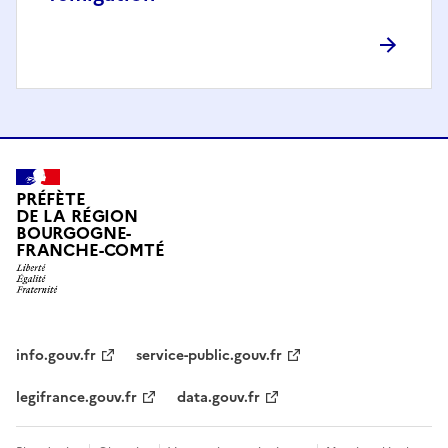
PRÉFÈTE
DE LA RÉGION
BOURGOGNE-
FRANCHE-COMTÉ
info.gouv.fr
service-public.gouv.fr
legifrance.gouv.fr
data.gouv.fr