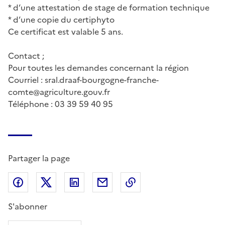
* d’une attestation de stage de formation technique
* d’une copie du certiphyto
Ce certificat est valable 5 ans.
Contact ;
Pour toutes les demandes concernant la région
Courriel : sral.draaf-bourgogne-franche-
comte@agriculture.gouv.fr
Téléphone : 03 39 59 40 95
Partager la page
Partager sur Facebook
Partager sur X (anciennement Twitter)
Partager sur LinkedIn
Partager par email
Copier dans le presse
S'abonner