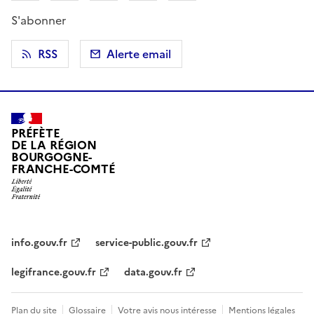
S'abonner
RSS
Alerte email
PRÉFÈTE
DE LA RÉGION
BOURGOGNE-
FRANCHE-COMTÉ
info.gouv.fr
service-public.gouv.fr
legifrance.gouv.fr
data.gouv.fr
Plan du site
Glossaire
Votre avis nous intéresse
Mentions légales