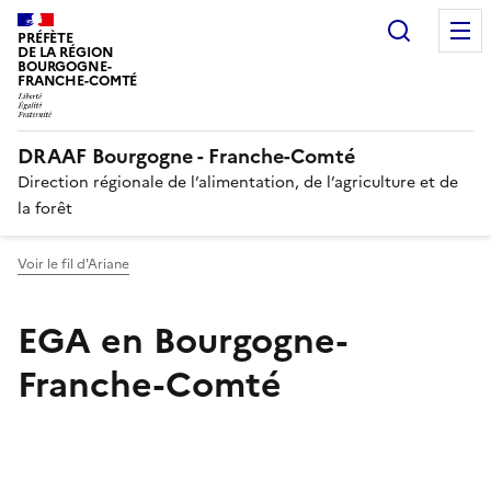
Recherc
PRÉFÈTE
DE LA RÉGION
BOURGOGNE-
FRANCHE-COMTÉ
DRAAF Bourgogne - Franche-Comté
Direction régionale de l’alimentation, de l’agriculture et de
la forêt
Voir le fil d'Ariane
EGA en Bourgogne-
Franche-Comté