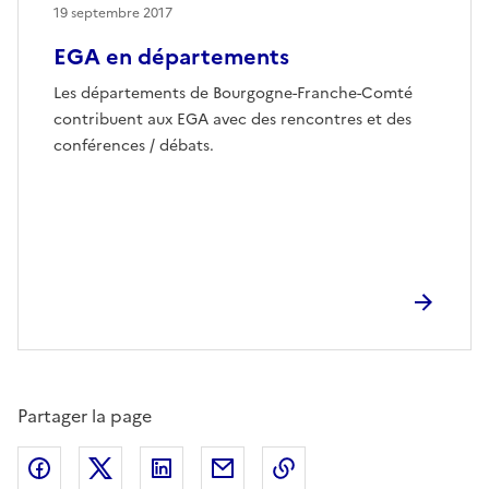
19 septembre 2017
EGA en départements
Les départements de Bourgogne-Franche-Comté
contribuent aux EGA avec des rencontres et des
conférences / débats.
Partager la page
Partager sur Facebook
Partager sur X (anciennement Twitter)
Partager sur LinkedIn
Partager par email
Copier dans le presse