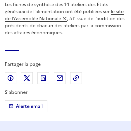
Les fiches de synthèse des 14 ateliers des États
généraux de l’alimentation ont été publiées sur
le site
de l’Assemblée Nationale
, à l’issue de l’audition des
présidents de chacun des ateliers par la commission
des affaires économiques.
Partager la page
Partager sur Facebook
Partager sur X (anciennement Twitter)
Partager sur LinkedIn
Partager par email
Copier dans le presse
S'abonner
Alerte email