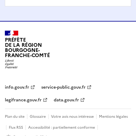
PRÉFÈTE
DE LA RÉGION
BOURGOGNE-
FRANCHE-COMTÉ
info.gouv.fr
service-public.gouv.fr
legifrance.gouv.fr
data.gouv.fr
Plan du site
Glossaire
Votre avis nous intéresse
Mentions légales
Flux RSS
Accessibilité : partiellement conforme