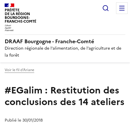
Recherc
PRÉFÈTE
DE LA RÉGION
BOURGOGNE-
FRANCHE-COMTÉ
DRAAF Bourgogne - Franche-Comté
Direction régionale de l’alimentation, de l’agriculture et de
la forêt
Voir le fil d'Ariane
#EGalim : Restitution des
conclusions des 14 ateliers
Publié le 30/01/2018